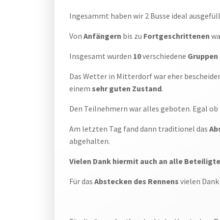
Ingesammt haben wir 2 Busse ideal ausgefüll
Von
Anfängern
bis zu
Fortgeschrittenen
war
Insgesamt wurden
10
verschiedene
Gruppen
Das Wetter in Mitterdorf war eher bescheiden
einem
sehr guten Zustand
.
Den Teilnehmern war alles geboten. Egal ob
Am letzten Tag fand dann traditionel das
Ab
abgehalten.
Vielen Dank hiermit auch an alle Beteiligt
Für das
Abstecken des Rennens
vielen Dank