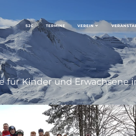
S2C
TERMINE
VEREIN
VERANSTA