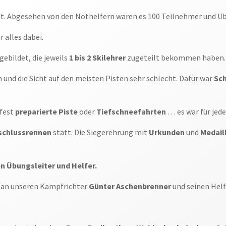
t. Abgesehen von den Nothelfern waren es 100 Teilnehmer und Übun
 alles dabei.
gebildet, die jeweils
1 bis 2 Skilehrer
zugeteilt bekommen haben.
 und die Sicht auf den meisten Pisten sehr schlecht. Dafür war
Sch
 fest
preparierte Piste
oder
Tiefschneefahrten
… es war für jed
schlussrennen
statt. Die Siegerehrung mit
Urkunden
und
Medail
en Übungsleiter und Helfer.
 an unseren Kampfrichter
Günter Aschenbrenner
und seinen Hel