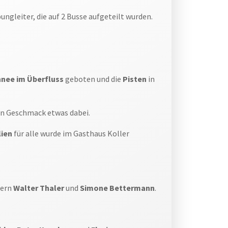
gleiter, die auf 2 Busse aufgeteilt wurden.
nee im Überfluss
geboten und die
Pisten
in
en Geschmack etwas dabei.
lien
für alle wurde im Gasthaus Koller
fern
Walter Thaler
und
Simone Bettermann
.