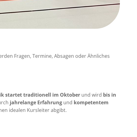
werden Fragen, Termine, Absagen oder Ähnliches
k startet traditionell im Oktober
und wird
bis in
durch
jahrelange Erfahrung
und
kompetentem
inen idealen Kursleiter abgibt.