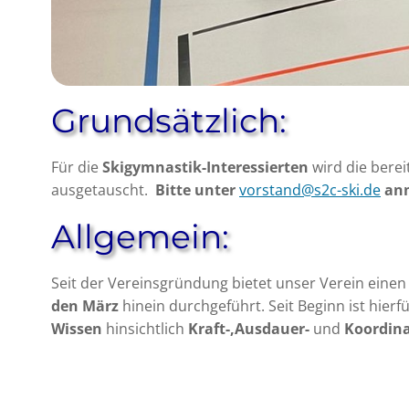
Grundsätzlich:
Für die
Skigymnastik-Interessierten
wird die bere
ausgetauscht.
Bitte unter
vorstand@s2c-ski.de
an
Allgemein:
Seit der Vereinsgründung bietet unser Verein einen
den März
hinein durchgeführt. Seit Beginn ist hierf
Wissen
hinsichtlich
Kraft-,Ausdauer-
und
Koordina