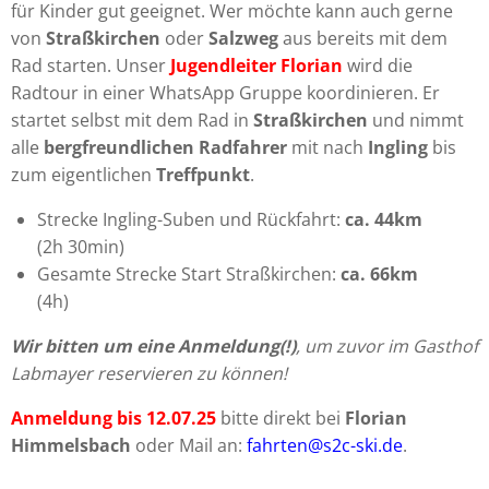
für Kinder gut geeignet. Wer möchte kann auch gerne
von
Straßkirchen
oder
Salzweg
aus bereits mit dem
Rad starten. Unser
Jugendleiter Florian
wird die
Radtour in einer WhatsApp Gruppe koordinieren. Er
startet selbst mit dem Rad in
Straßkirchen
und nimmt
alle
bergfreundlichen Radfahrer
mit nach
Ingling
bis
zum eigentlichen
Treffpunkt
.
Strecke Ingling-Suben und Rückfahrt:
ca. 44km
(2h 30min)
Gesamte Strecke Start Straßkirchen:
ca. 66km
(4h)
Wir bitten um eine Anmeldung(!)
, um zuvor im Gasthof
Labmayer reservieren zu können!
Anmeldung bis 12.07.25
bitte direkt bei
Florian
Himmelsbach
oder Mail an:
fahrten@s2c-ski.de
.