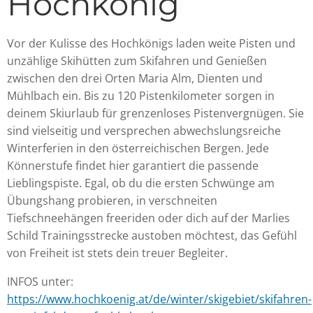
Hochkönig
Vor der Kulisse des Hochkönigs laden weite Pisten und
unzählige Skihütten zum Skifahren und Genießen
zwischen den drei Orten Maria Alm, Dienten und
Mühlbach ein. Bis zu 120 Pistenkilometer sorgen in
deinem Skiurlaub für grenzenloses Pistenvergnügen. Sie
sind vielseitig und versprechen abwechslungsreiche
Winterferien in den österreichischen Bergen. Jede
Könnerstufe findet hier garantiert die passende
Lieblingspiste. Egal, ob du die ersten Schwünge am
Übungshang probieren, in verschneiten
Tiefschneehängen freeriden oder dich auf der Marlies
Schild Trainingsstrecke austoben möchtest, das Gefühl
von Freiheit ist stets dein treuer Begleiter.
INFOS unter:
https://www.hochkoenig.at/de/winter/skigebiet/skifahren-