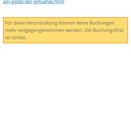
am-gipfel-der-gefuehle.html
Für diese Veranstaltung können keine Buchungen
mehr entgegengenommen werden. Die Buchungsfrist
ist vorbei.