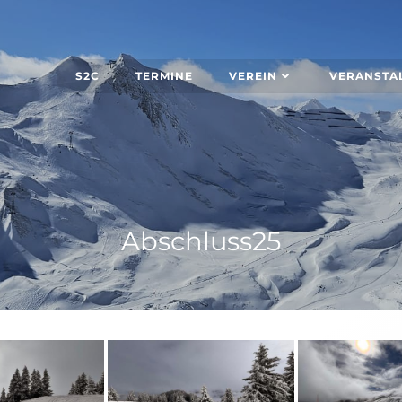
S2C
TERMINE
VEREIN
VERANSTA
Abschluss25