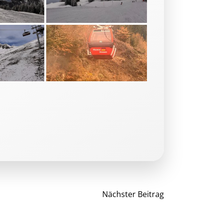
Beitragsnav
Nächster Beitrag