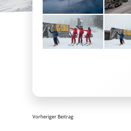
Beitragsnavigat
Vorheriger Beitrag