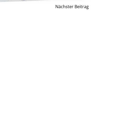
Beitragsnav
Nächster Beitrag