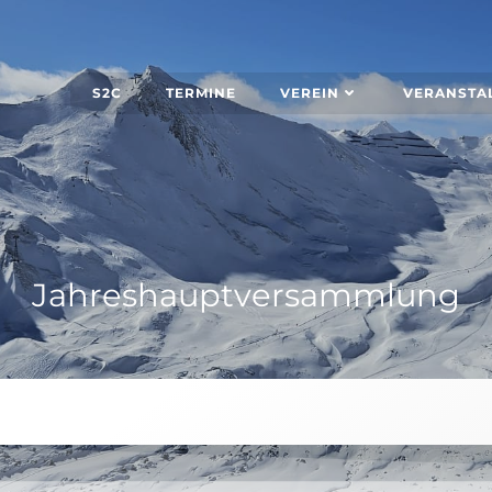
S2C
TERMINE
VEREIN
VERANSTA
Jahreshauptversammlung