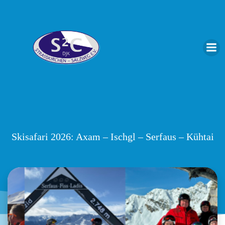
Zum
Inhalt
springen
Skisafari 2026: Axam – Ischgl – Serfaus – Kühtai