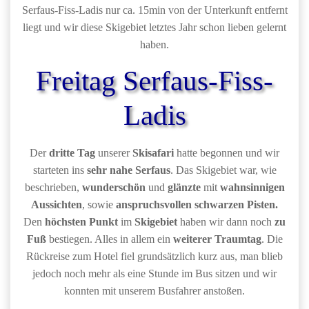
Serfaus-Fiss-Ladis nur ca. 15min von der Unterkunft entfernt
liegt und wir diese Skigebiet letztes Jahr schon lieben gelernt
haben.
Freitag Serfaus-Fiss-
Ladis
Der
dritte Tag
unserer
Skisafari
hatte begonnen und wir
starteten ins
sehr nahe Serfaus
. Das Skigebiet war, wie
beschrieben,
wunderschön
und
glänzte
mit
wahnsinnigen
Aussichten
, sowie
anspruchsvollen schwarzen Pisten.
Den
höchsten Punkt
im
Skigebiet
haben wir dann noch
zu
Fuß
bestiegen. Alles in allem ein
weiterer Traumtag
. Die
Rückreise zum Hotel fiel grundsätzlich kurz aus, man blieb
jedoch noch mehr als eine Stunde im Bus sitzen und wir
konnten mit unserem Busfahrer anstoßen.