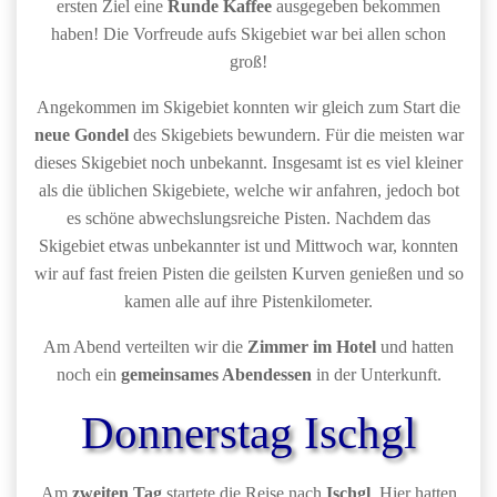
ersten Ziel eine
Runde Kaffee
ausgegeben bekommen
haben! Die Vorfreude aufs Skigebiet war bei allen schon
groß!
Angekommen im Skigebiet konnten wir gleich zum Start die
neue Gondel
des Skigebiets bewundern. Für die meisten war
dieses Skigebiet noch unbekannt. Insgesamt ist es viel kleiner
als die üblichen Skigebiete, welche wir anfahren, jedoch bot
es schöne abwechslungsreiche Pisten. Nachdem das
Skigebiet etwas unbekannter ist und Mittwoch war, konnten
wir auf fast freien Pisten die geilsten Kurven genießen und so
kamen alle auf ihre Pistenkilometer.
Am Abend verteilten wir die
Zimmer im Hotel
und hatten
noch ein
gemeinsames Abendessen
in der Unterkunft.
Donnerstag Ischgl
Am
zweiten Tag
startete die Reise nach
Ischgl
. Hier hatten