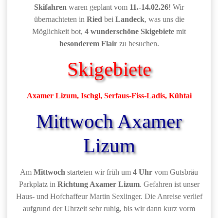
Skifahren
waren geplant vom
11.-14.02.26
! Wir
übernachteten in
Ried
bei
Landeck
, was uns die
Möglichkeit bot,
4 wunderschöne Skigebiete
mit
besonderem Flair
zu besuchen.
Skigebiete
Axamer Lizum
,
Ischgl,
Serfaus-Fiss-Ladis, Kühtai
Mittwoch Axamer
Lizum
Am
Mittwoch
starteten wir früh um
4 Uhr
vom Gutsbräu
Parkplatz in
Richtung Axamer Lizum
. Gefahren ist unser
Haus- und Hofchaffeur Martin Sexlinger. Die Anreise verlief
aufgrund der Uhrzeit sehr ruhig, bis wir dann kurz vorm