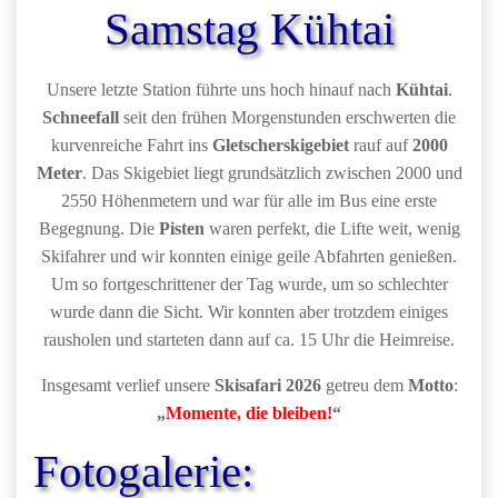
Samstag Kühtai
Unsere letzte Station führte uns hoch hinauf nach
Kühtai
.
Schneefall
seit den frühen Morgenstunden erschwerten die
kurvenreiche Fahrt ins
Gletscherskigebiet
rauf auf
2000
Meter
. Das Skigebiet liegt grundsätzlich zwischen 2000 und
2550 Höhenmetern und war für alle im Bus eine erste
Begegnung. Die
Pisten
waren perfekt, die Lifte weit, wenig
Skifahrer und wir konnten einige geile Abfahrten genießen.
Um so fortgeschrittener der Tag wurde, um so schlechter
wurde dann die Sicht. Wir konnten aber trotzdem einiges
rausholen und starteten dann auf ca. 15 Uhr die Heimreise.
Insgesamt verlief unsere
Skisafari 2026
getreu dem
Motto
:
„
Momente, die bleiben!
“
Fotogalerie: