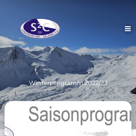
Zum
Inhalt
springen
Winterprogramm 2022/23